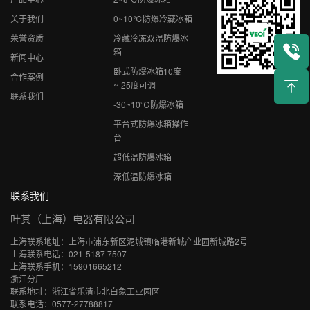
关于我们
0~10℃防爆冷藏冰箱
荣誉资质
冷藏冷冻双温防爆冰
箱
新闻中心
卧式防爆冰箱10度
合作案例
~-25度可调
联系我们
-30~10℃防爆冰箱
平台式防爆冰箱操作
台
超低温防爆冰箱
深低温防爆冰箱
联系我们
叶其（上海）电器有限公司
上海联系地址：上海市浦东新区泥城镇临港新城产业园新城路2号
上海联系电话：021-5187 7507
上海联系手机：15901665212
浙江分厂
联系地址：浙江省乐清市北白象工业园区
联系电话：0577-27788817