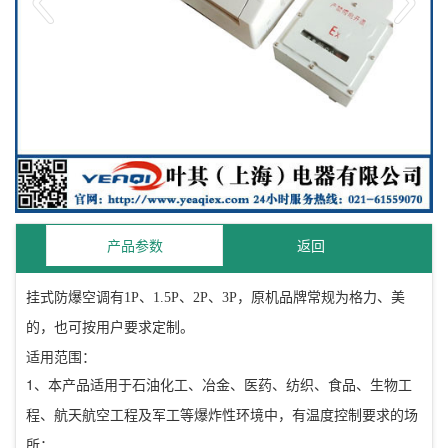
产品参数
返回
挂式防爆空调有
1P
、
1.5P
、
2P
、
3P
，原机品牌常规为格力、美
的，也可按用户要求定制。
适用范围：
1
、本产品适用于石油化工、冶金、医药、纺织、食品、生物工
程、航天航空工程及军工等爆炸性环境中，有温度控制要求的场
所；