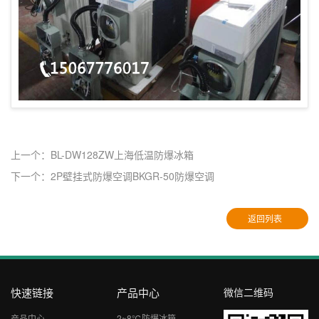
上一个：BL-DW128ZW上海低温防爆冰箱
下一个：2P壁挂式防爆空调BKGR-50防爆空调
返回列表
快速链接
产品中心
微信二维码
产品中心
2~8℃防爆冰箱