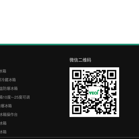
微信二维码
冰箱
爆冷藏冰箱
温防爆冰箱
10度~-25度可调
℃防爆冰箱
冰箱操作台
冰箱
冰箱