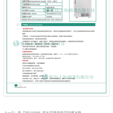
上一个：BL-DW1008HL 超大容量超低温防爆冰箱