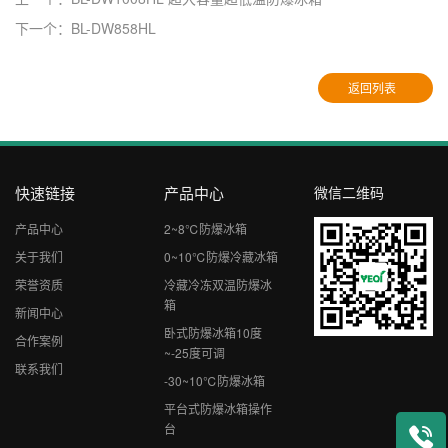
下一个：BL-DW858HL
返回列表
快速链接
产品中心
微信二维码
产品中心
2~8℃防爆冰箱
关于我们
0~10℃防爆冷藏冰箱
荣誉资质
冷藏冷冻双温防爆冰
箱
新闻中心
卧式防爆冰箱10度
合作案例
~-25度可调
联系我们
-30~10℃防爆冰箱
平台式防爆冰箱操作
台