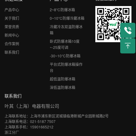
产品中心
2~8℃防爆冰箱
关于我们
0~10℃防爆冷藏冰箱
荣誉资质
冷藏冷冻双温防爆冰
箱
新闻中心
卧式防爆冰箱10度
合作案例
~-25度可调
联系我们
-30~10℃防爆冰箱
平台式防爆冰箱操作
台
超低温防爆冰箱
深低温防爆冰箱
联系我们
叶其（上海）电器有限公司
上海联系地址：上海市浦东新区泥城镇临港新城产业园新城路2号
上海联系电话：021-5187 7507
上海联系手机：15901665212
浙江分厂