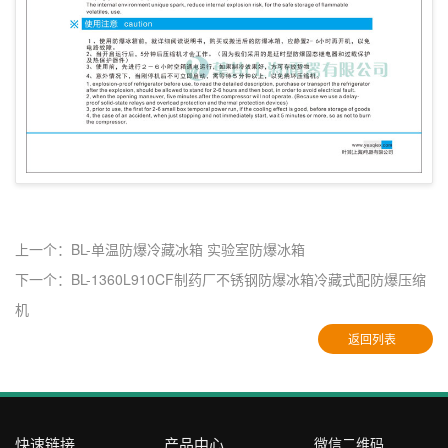
上一个：BL-单温防爆冷藏冰箱 实验室防爆冰箱
下一个：BL-1360L910CF制药厂不锈钢防爆冰箱冷藏式配防爆压缩
机
返回列表
快速链接
产品中心
微信二维码