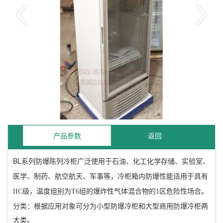
产品参数
返回
BL
系列防爆陈列冷柜广泛使用于石油、化工化学存储、实验室、
医学、制药、航空航天、军事等，冷柜箱内防爆性能适用于具有
IIC
级，温度组别为
T6
组的爆炸性气体混合物的
1
区危险性场合。
分类：根据应用对象可分为小型防爆冷柜和大型商用防爆冷柜两
大类。