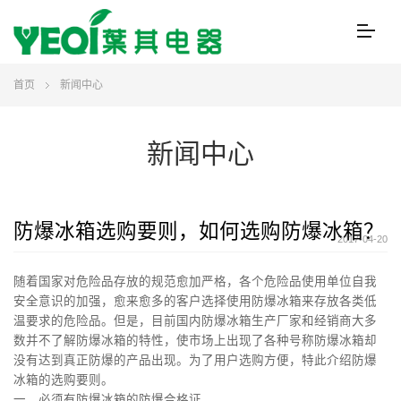
首页
新闻中心
新闻中心
防爆冰箱选购要则，如何选购防爆冰箱？
2017-04-20
随着国家对危险品存放的规范愈加严格，各个危险品使用单位自我
安全意识的加强，愈来愈多的客户选择使用防爆冰箱来存放各类低
温要求的危险品。但是，目前国内防爆冰箱生产厂家和经销商大多
数并不了解防爆冰箱的特性，使市场上出现了各种号称防爆冰箱却
没有达到真正防爆的产品出现。为了用户选购方便，特此介绍防爆
冰箱的选购要则。
一、必须有防爆冰箱的防爆合格证