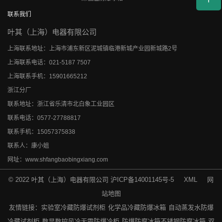
联系我们
叶其（上海）电器有限公司
上海联系地址：上海市浦东新区泥城镇临港新城产业园新城路2号
上海联系电话：021-5187 7507
上海联系手机：15901665212
浙江分厂
联系地址：浙江省乐清市北白象工业园区
联系电话：0577-27788817
联系手机：15057375838
联系人：康小姐
网址：www.shfangbaobingxiang.com
© 2022 叶其（上海）电器有限公司
沪ICP备14001145号-5
XML
网
站地图
友情链接：
实验室冷藏防爆试剂柜
化学品冷藏防爆冰箱
自动蒸发水防爆
冷藏试剂柜
数显数控风冷无霜防爆冷柜
防爆防腐冰箱不锈钢防腐冰箱
双