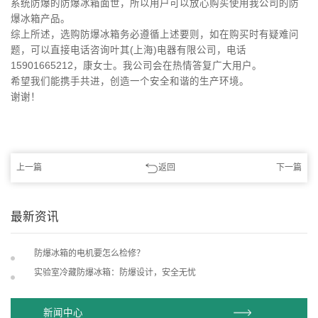
系统防爆的防爆冰箱面世，所以用户可以放心购买使用我公司的防
爆冰箱产品。
综上所述，选购防爆冰箱务必遵循上述要则，如在购买时有疑难问
题，可以直接电话咨询叶其(上海)电器有限公司，电话
15901665212，康女士。我公司会在热情答复广大用户。
希望我们能携手共进，创造一个安全和谐的生产环境。
谢谢！
上一篇
返回
下一篇
最新资讯
防爆冰箱的电机要怎么检修？
实验室冷藏防爆冰箱：防爆设计，安全无忧
新闻中心