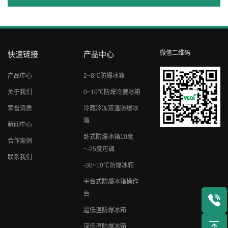
微信二维码
快速链接
产品中心
产品中心
2~8℃防爆冰箱
关于我们
0~10℃防爆冷藏冰箱
荣誉资质
冷藏冷冻双温防爆冰
箱
新闻中心
卧式防爆冰箱10度
合作案例
~-25度可调
联系我们
-30~10℃防爆冰箱
平台式防爆冰箱操作
台
超低温防爆冰箱
深低温防爆冰箱