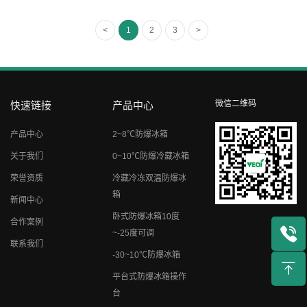
<
1
2
3
>
微信二维码
快速链接
产品中心
产品中心
2~8℃防爆冰箱
关于我们
0~10℃防爆冷藏冰箱
荣誉资质
冷藏冷冻双温防爆冰
箱
新闻中心
卧式防爆冰箱10度
合作案例
~-25度可调
联系我们
-30~10℃防爆冰箱
平台式防爆冰箱操作
台