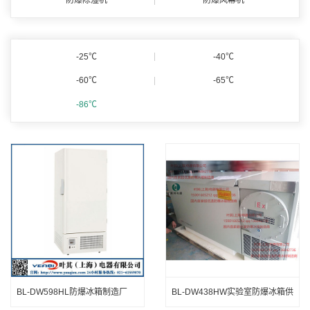
防爆除湿机
防爆风幕机
-25℃
-40℃
-60℃
-65℃
-86℃
BL-DW598HL防爆冰箱制造厂
BL-DW438HW实验室防爆冰箱供