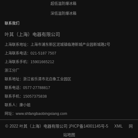
超低温防爆冰箱
深低温防爆冰箱
联系我们
叶其（上海）电器有限公司
上海联系地址：上海市浦东新区泥城镇临港新城产业园新城路2号
上海联系电话：021-5187 7507
上海联系手机：15901665212
浙江分厂
联系地址：浙江省乐清市北白象工业园区
联系电话：0577-27788817
联系手机：15057375838
联系人：康小姐
网址：www.shfangbaobingxiang.com
© 2022 叶其（上海）电器有限公司
沪ICP备14001145号-5
XML
网
站地图